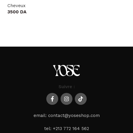
Cheveux
Ajouter au panier
3500
DA
Ajouter au panier
Suivre :
email: contact@yoseshop.com
tel: +213 772 164 562