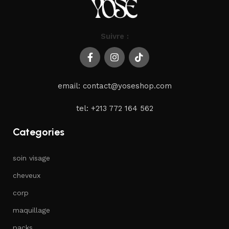
Suivre :
email: contact@yoseshop.com
tel: +213 772 164 562
Categories
soin visage
cheveux
corp
maquillage
packs