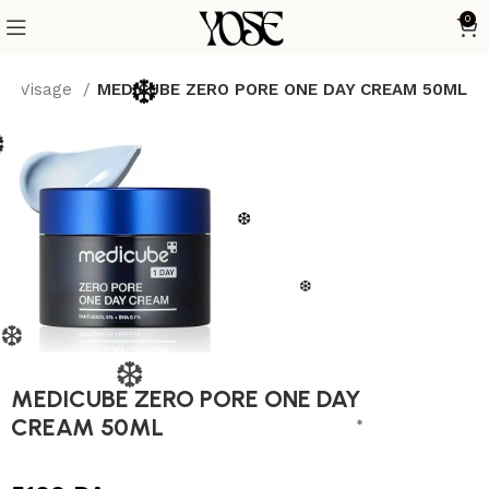
0
Visage
MEDICUBE ZERO PORE ONE DAY CREAM 50ML
❆
❆
❆
❆
❆
❆
MEDICUBE ZERO PORE ONE DAY
CREAM 50ML
❆