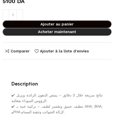
5100
DA
Ajouter au panier
Acheter maintenant
Comparer
Ajouter à la liste d'envies
Description
✔️ نتائج سريعة خلال 3 دقائق – يمتص الدهون الزائدة ويزيل
الرؤوس السوداء بفعالية.
✔️ تنظيف عميق وتقشير لطيف – تركيبة غنية بـ AHA, BHA,
وPHA لإزالة الشوائب وتنقية المسام.