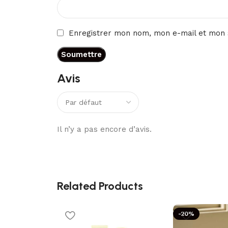
Enregistrer mon nom, mon e-mail et mon 
Avis
Il n’y a pas encore d’avis.
Related Products
-20%