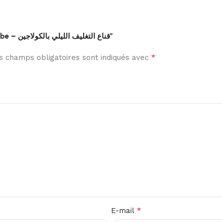
Soyez le premier à laisser votre avis sur “medicube – قناع التغليف الليلي بالكولاجين”
*
s champs obligatoires sont indiqués avec
*
E-mail