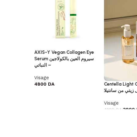
AXIS-Y Vegan Collagen Eye
Serum سيروم العين بالكولاجين
النباتي –
Visage
4800
DA
Centella Light 
زيتي من سانتيلا
Visage
3900
4900
DA