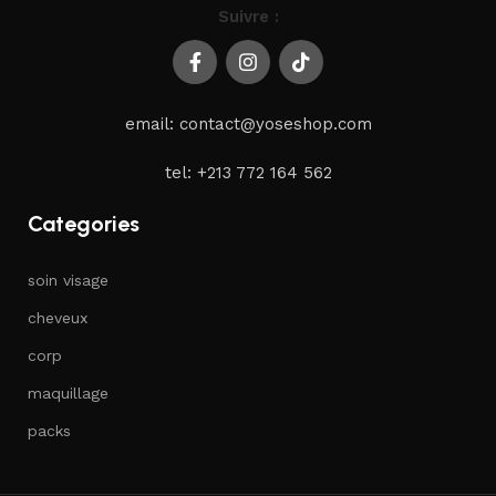
Suivre :
email: contact@yoseshop.com
tel: +213 772 164 562
Categories
soin visage
cheveux
corp
maquillage
packs