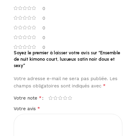
0
0
0
0
0
Soyez le premier à laisser votre avis sur “Ensemble
de nuit kimono court, luxueux satin noir doux et
sexy”
Votre adresse e-mail ne sera pas publiée.
Les
*
champs obligatoires sont indiqués avec
*
Votre note
*
Votre avis