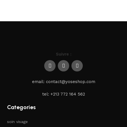
Suivre :
email: contact@yoseshop.com
tel: +213 772 164 562
Categories
soin visage