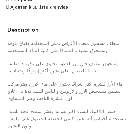
Ajouter à la liste d'envies
Description
منظف مسحوق متعدد الأغراض يمكن استخدامه كقناع للوجه
ومسحوق تنظيف، اعتمادًا على كمية الماء المستخدمة.
مسحوق تنظيف خالٍ من العطور يحتوي على مكونات لطيفة
فقط للحصول على بشرة أكثر إشراقًا ومتجانسة.
ماء الأرز لبشرة أكثر إشراقًا يحتوي على ماء الأرز ، وهو مركب
يتضمن مستخلص الأرز والأربوتين والبابين للمساعدة في علاج
لون البشرة الباهت وغير المتساوي.
حمض اللاكتيك لبشرة أكثر نعومة يقشر سطح الجلد بلطف
باستخدام أحماض ألفا هيدروكسي الخفيفة للحصول على ملمس
ولون البشرة.