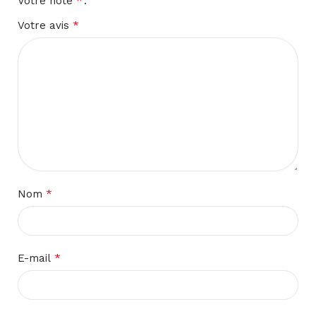
*
Votre note
*
Votre avis
*
Nom
*
E-mail