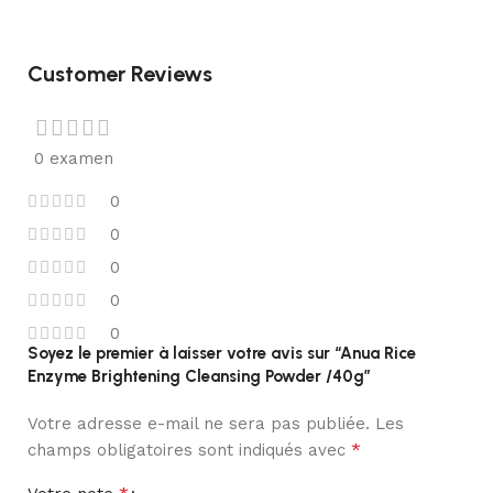
Customer Reviews
0 examen
0
0
0
0
0
Soyez le premier à laisser votre avis sur “Anua Rice
Enzyme Brightening Cleansing Powder /40g”
Votre adresse e-mail ne sera pas publiée.
Les
*
champs obligatoires sont indiqués avec