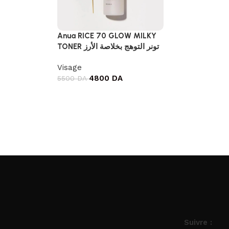
Anua RICE 70 GLOW MILKY
TONER تونر التوهج بخلاصة الأرز
Visage
4800
DA
5500
DA
Suivre :