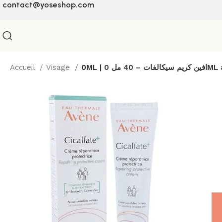
contact@yoseshop.com
Accueil
Visage
0ML | مل 0