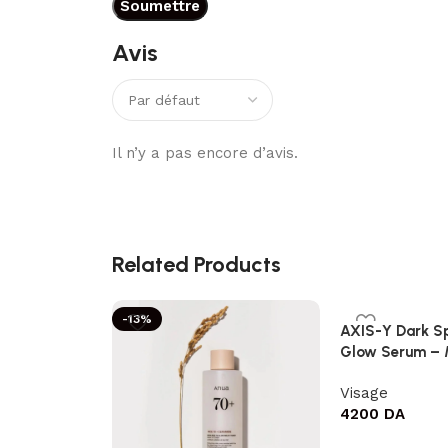
Avis
Il n’y a pas encore d’avis.
Related Products
-13%
AXIS-Y Dark Sp
Glow Serum – 
Visage
4200
DA