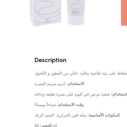
Description
لحفاظ على بيئة علاجية مثالية. خالي من العطور و الكحول
الاستخدام:
كريم مرمم للبشرة
لاستخدام
ضعيه مرتين في اليوم على بشرة نظيفة وجافة
وقت الاستخدام:
صباحاً ومساءً
المكونات الأساسية:
مياه افين الحرارية, اكسيد الزنك
الحجم:
40 ml