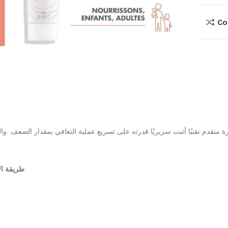
Co
 متقدم تقنيًا أثبت سريريًا قدرته على تسريع عملية التعافي بمقدار الضعف .وا
طريقة ا: