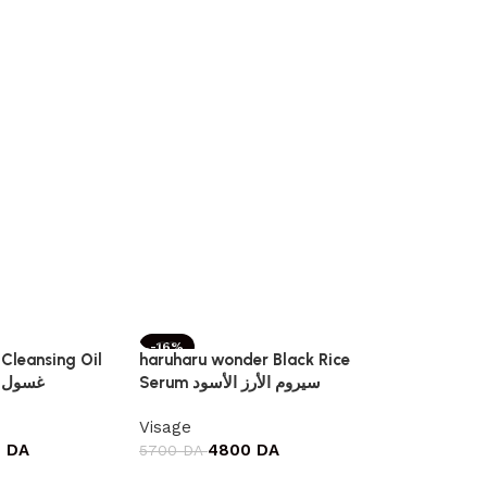
-16%
-12%
 Cleansing Oil
haruharu wonder Black Rice
Serum سيروم الأرز الأسود
غسول ز
Visage
0
DA
4800
DA
5700
DA