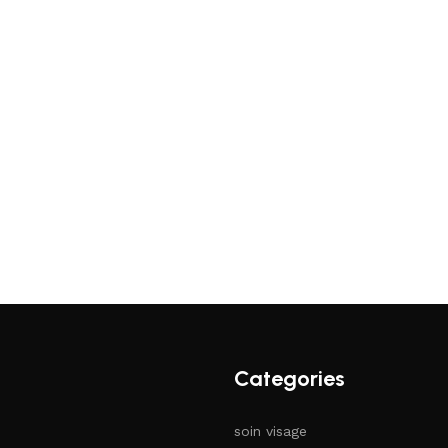
Categories
soin visage