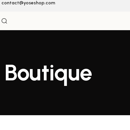
contact@yoseshop.com
Boutique