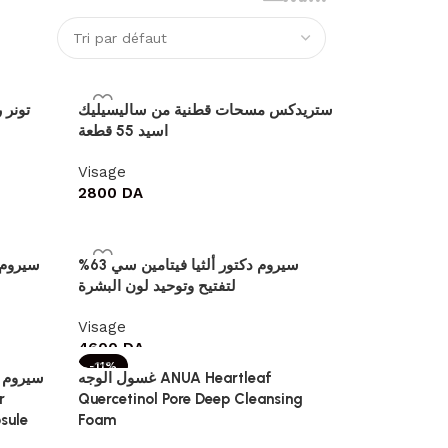
ستريدكس مسحات قطنية من ساليسيليك
اسيد 55 قطعة
Visage
2800
DA
سيروم دكتور ألثيا فيتامين سي 63%
لتفتيح وتوحيد لون البشرة
Visage
4600
DA
-11%
غسول الوجه ANUA Heartleaf
سيروم م
Quercetinol Pore Deep Cleansing
sule
Foam