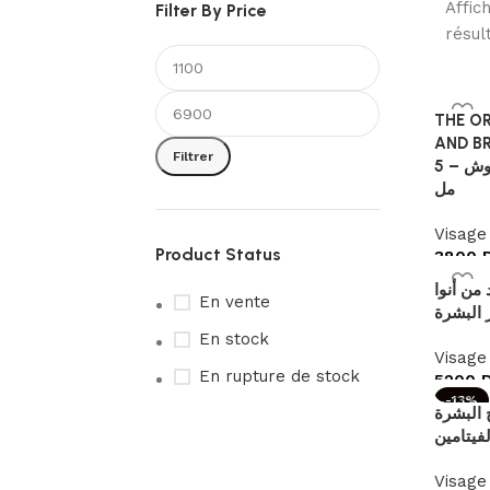
Affic
Filter By Price
résul
THE OR
AND BR
Filtrer
اورديناري سيروم للحواجب و الرموش – 5
مل
Visage
Product Status
3800
من أنوا
En vente
البشرة
En stock
Visage
En rupture de stock
5200
-13%
 البشرة
Visage